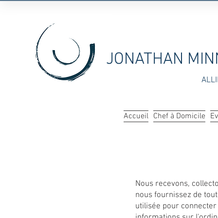
JONATHAN MIN
ALL
Accueil
Chef à Domicile
Ev
Nous recevons, collecto
nous fournissez de tout
utilisée pour connecter v
informations sur l'ordin