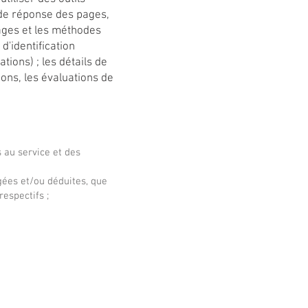
 de réponse des pages,
pages et les méthodes
d'identification
ions) ; les détails de
ons, les évaluations de
s au service et des
gées et/ou déduites, que
espectifs ;