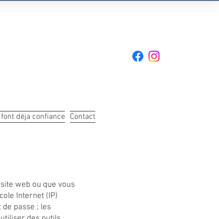
font déja confiance
Contact
 site web ou que vous
ole Internet (IP)
t de passe ; les
tiliser des outils