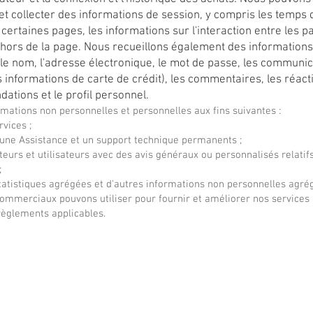
et collecter des informations de session, y compris les temps
 certaines pages, les informations sur l'interaction entre les 
 hors de la page. Nous recueillons également des informations 
le nom, l'adresse électronique, le mot de passe, les communicat
 informations de carte de crédit), les commentaires, les réacti
ations et le profil personnel.
rmations non personnelles et personnelles aux fins suivantes :
rvices ;
s une Assistance et un support technique permanents ;
teurs et utilisateurs avec des avis généraux ou personnalisés relatif
;
atistiques agrégées et d'autres informations non personnelles agré
ommerciaux pouvons utiliser pour fournir et améliorer nos services r
règlements applicables.